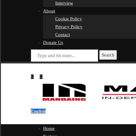
Interview
About
Cookie Policy
Privacy Policy
Contact
Donate Us
Search
English
Home