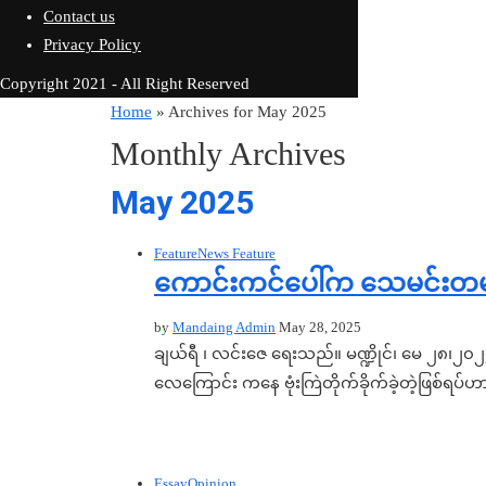
Contact us
Privacy Policy
Copyright 2021 - All Right Reserved
Home
»
Archives for May 2025
Monthly Archives
May 2025
Feature
News Feature
ကောင်းကင်ပေါ်က သေမင်းတမ
by
Mandaing Admin
May 28, 2025
ချယ်ရီ ၊ လင်းဇေ ရေးသည်။ မဏ္ဍိုင်၊ မေ ၂၈၊၂၀၂၅
လေကြောင်း ကနေ ဗုံးကြဲတိုက်ခိုက်ခဲ့တဲ့ဖြစ်ရ
Essay
Opinion