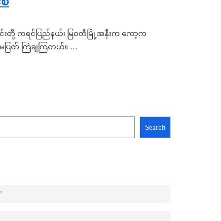
စီ
ောင်းတို့ ကရင်ပြည်နယ်၊ မြဝတီမြို့အနီးက ကော့က
အဆက်မပြတ် ကြဲချကြတယ်။ …
Search
”