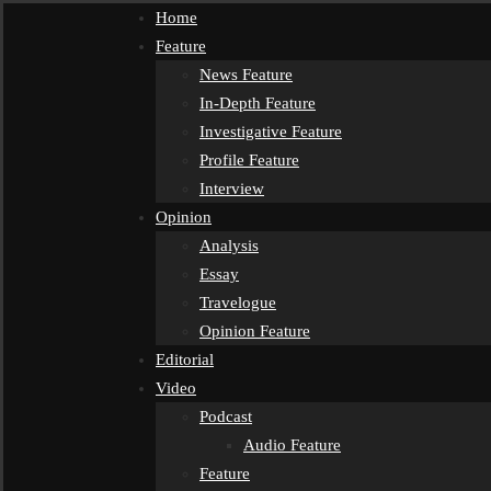
Home
Feature
News Feature
In-Depth Feature
Investigative Feature
Profile Feature
Interview
Opinion
Analysis
Essay
Travelogue
Opinion Feature
Editorial
Video
Podcast
Audio Feature
Feature