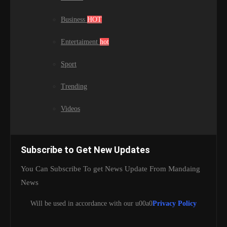
Business
HOT
Entertaiment
hot
Sport
Trending
Videos
Subscribe to Get New Updates
You Can Subscribe To get News Update From Mandaing
News
Will be used in accordance with our u00a0
Privacy Policy