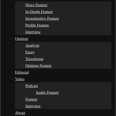
News Feature
In-Depth Feature
Investigative Feature
Profile Feature
Interview
Opinion
Analysis
Essay
Travelogue
Opinion Feature
Editorial
Video
Podcast
Audio Feature
Feature
Interview
About