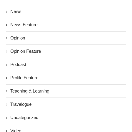
Profile Feature
Teaching & Learning
Travelogue
Uncategorized
Video
UNIVERSITY NEWS
“တိုင်းရင်းသား လက်နက်ကိုင်အချင်းချင်း ပိုမို
တိုက်ပွဲတွေ ဖြစ်ပွားမှုတွေက မြေရှားနဲ့ ပတ်သက်