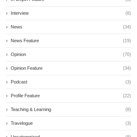
Podcast
(3)
Profile Feature
(22)
Teaching & Learning
(8)
Travelogue
(3)
Uncategorized
(8)
Video
(5)
CATEGORIES
Analysis
Audio Feature