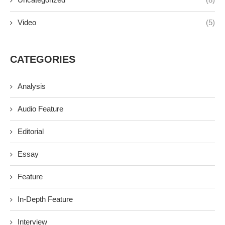
Editorial
Essay
Feature
In-Depth Feature
Interview
News
News Feature
Opinion
Opinion Feature
Podcast