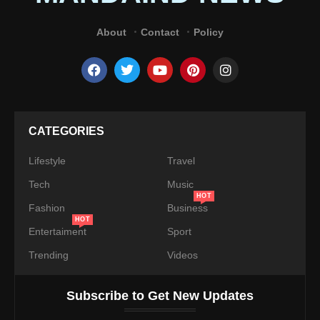
June 18, 2026
@2025 – All Right Reserved.
Mandaing