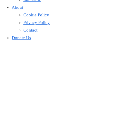
About
Cookie Policy
Privacy Policy
Contact
Donate Us