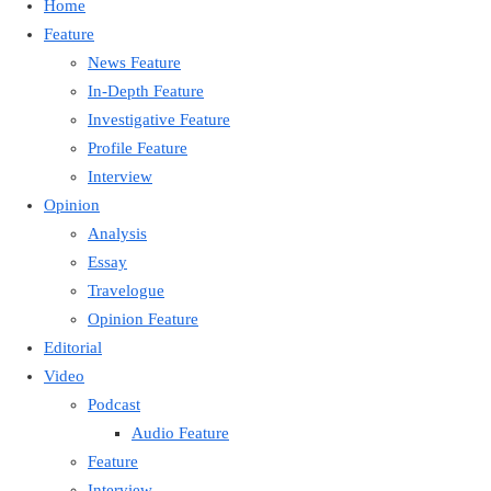
Home
Feature
News Feature
In-Depth Feature
Investigative Feature
Profile Feature
Interview
Opinion
Analysis
Essay
Travelogue
Opinion Feature
Editorial
Video
Podcast
Audio Feature
Feature
Interview