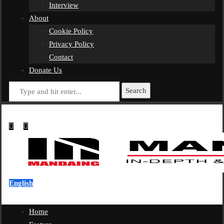
Interview
About
Cookie Policy
Privacy Policy
Contact
Donate Us
Search
English
Home