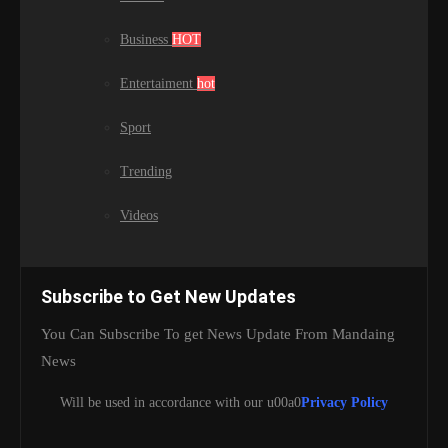
Business
HOT
Entertaiment
hot
Sport
Trending
Videos
Subscribe to Get New Updates
You Can Subscribe To get News Update From Mandaing
News
Will be used in accordance with our u00a0
Privacy Policy