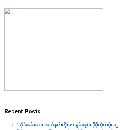
Recent Posts
“တိုင်းရင်းသား လက်နက်ကိုင်အချင်းချင်း ပိုမိုတိုက်ပွဲတွေ