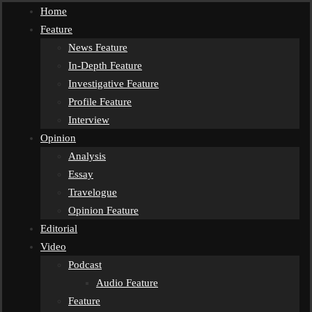
Home
Feature
News Feature
In-Depth Feature
Investigative Feature
Profile Feature
Interview
Opinion
Analysis
Essay
Travelogue
Opinion Feature
Editorial
Video
Podcast
Audio Feature
Feature