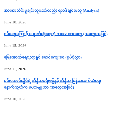
အာဏာသိမ်းမှုချင်းတူသော်လည်း ရလဒ်ချင်းမတူ (Analysis)
June 18, 2026
ဝမ်းရေးကြောင့် ပျောက်ဆုံးနေတဲ့ ကလေးဘဝတွေ (အတွေးအမြင်)
June 15, 2026
မြေအောက်ရေပညာရှင် မောင်ကျေးရေ (ရုပ်ပုံလွှာ)
June 11, 2026
မင်းအောင်လှိုင်ရဲ့ အိန္ဒိယခရီးစဉ်နှင့် အိန္ဒိယ-မြန်မာဆက်ဆံရေး
နောက်ကွယ်က မဟာဗျူဟာ (အတွေးအမြင်)
June 10, 2026