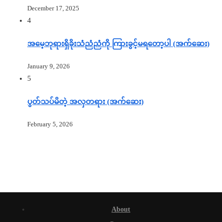
December 17, 2025
4
အမေ့ဘုရားရှိခိုးသံညံညံကို ကြားခွင့်မရတော့ပါ (အက်ဆေး)
January 9, 2026
5
ပွတ်သပ်မိတဲ့ အလှတရား (အက်ဆေး)
February 5, 2026
About