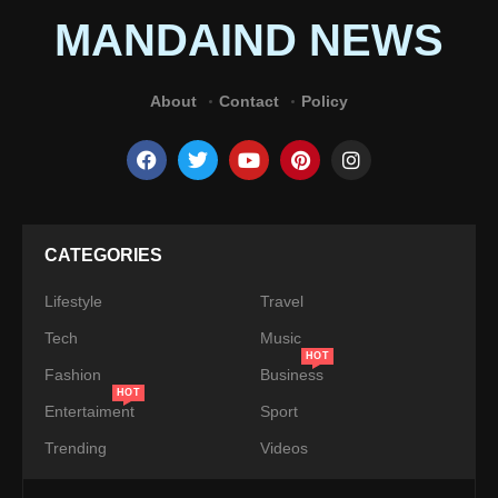
MANDAIND NEWS
About
Contact
Policy
CATEGORIES
Lifestyle
Travel
Tech
Music
HOT
Fashion
Business
HOT
Entertaiment
Sport
Trending
Videos