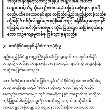
အလုံးအရင်းဖြင့်သွတ်သွင်းခဲ့ပြီး အရည်အချင်းထက်
သစ္စာစောင့်သိမှုကိုသာ ဦးစားပေးခဲ့သဖြင့် အစိုးရတရပ်ကို
လည်ပတ်စေသောစနစ်များ တဖြည်းဖြည်းချည့်နဲ့လာခဲ့သည်။
ထို့အပြင် စစ်ဗိုလ်ချုပ်များနှင့်နီးစပ်သည့် ခရိုနီစီးပွားရေးစနစ်
ကြောင့် အဂတိလိုက်စားမှုက တိုင်းပြည်တွင် အမြစ်တွယ်နေ
သော ယဉ်ကျေးမှုတစ်ခု ဖြစ်သွားခဲ့ရသည်။
၃။ ပထဝီနိုင်ငံရေးနှင့် နိုင်ငံတကာပံ့ပိုးမှု
မည်သည့်နိုင်ငံမျှ ကမ္ဘာကြီးနှင့် သီးခြားခွဲထွက်ကာ မရှင်သန်နိုင်
သကဲ့သို့ ပထဝီနိုင်ငံရေးအခြေအနေကလည်း ရလဒ်ကို အများကြီး
အဆုံးအဖြတ်ပေးသည်။
တောင်ကိုရီးယား၊ ထိုင်း၊ မြန်မာ နှင့် ချီလီနိုင်ငံတို့ အာဏာသိမ်းခံရ
သည့် အချိန်များသည် “စစ်အေးတိုက်ပွဲကာလ” နှင့် တိုက်ဆိုင်
နေသည်။ ထိုကာလများတွင် အမေရိကန်နှင့် အနောက်အုပ်စုတို့က
ကွန်မြူနစ်ဝါဒပြန့်ပွားမှုကို တားဆီးရန်အတွက် အဆိုပါ စစ်
အာဏာရှင်အစိုးရများကို ရှေ့တန်းခံတပ်အဖြစ် သတ်မှတ်ကာ