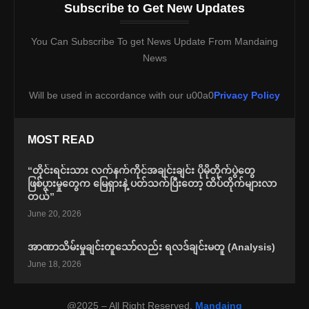
Subscribe to Get New Updates
You Can Subscribe To get News Update From Mandaing
News
Will be used in accordance with our u00a0
Privacy Policy
MOST READ
“တိုင်းရင်းသား လက်နက်ကိုင်အချင်းချင်း ပိုမိုတိုက်ပွဲတွေ
ဖြစ်ပွားမှုတွေက မြေရှားနဲ့ ပတ်သက်ပြီးတော့ ထိပ်တိုက်များလာ
တယ်”
June 20, 2026
အာဏာသိမ်းမှုချင်းတူသော်လည်း ရလဒ်ချင်းမတူ (Analysis)
June 18, 2026
@2025 – All Right Reserved.
Mandaing