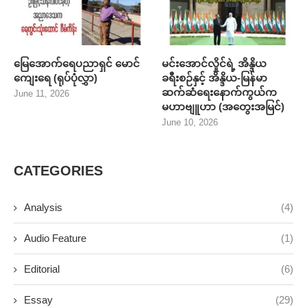
မြေအောက်ရေပညာရှင် မောင်
မင်းအောင်လှိုင်ရဲ့ အိန္ဒိယ
ကျေးရေ (ရုပ်ပုံလွှာ)
ခရီးစဉ်နှင့် အိန္ဒိယ-မြန်မာ
ဆက်ဆံရေးနောက်ကွယ်က
June 11, 2026
မဟာဗျူဟာ (အတွေးအမြင်)
June 10, 2026
CATEGORIES
Analysis
(4)
Audio Feature
(1)
Editorial
(6)
Essay
(29)