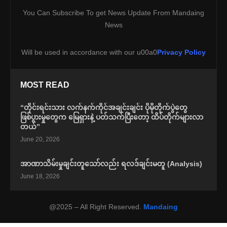
You Can Subscribe To get News Update From Mandaing
News
Will be used in accordance with our u00a0
Privacy Policy
MOST READ
“တိုင်းရင်းသား လက်နက်ကိုင်အချင်းချင်း ပိုမိုတိုက်ပွဲတွေ
ဖြစ်ပွားမှုတွေက မြေရှားနဲ့ ပတ်သက်ပြီးတော့ ထိပ်တိုက်များလာ
တယ်”
June 20, 2026
အာဏာသိမ်းမှုချင်းတူသော်လည်း ရလဒ်ချင်းမတူ (Analysis)
June 18, 2026
@2025 – All Right Reserved.
Mandaing