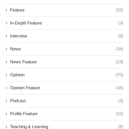
Feature
(52)
In-Depth Feature
(3)
Interview
(8)
News
(34)
News Feature
(19)
Opinion
(70)
Opinion Feature
(34)
Podcast
(3)
Profile Feature
(22)
Teaching & Learning
(8)