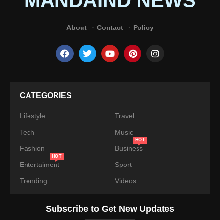
MANDAIND NEWS
About
Contact
Policy
CATEGORIES
Lifestyle
Travel
Tech
Music
HOT
Fashion
Business
HOT
Entertaiment
Sport
Trending
Videos
Subscribe to Get New Updates