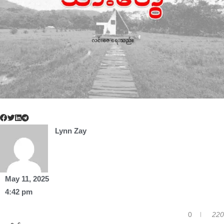
Lynn Zay
May 11, 2025
4:42 pm
0
220