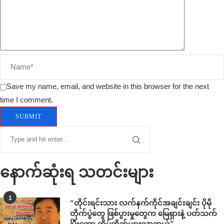
Save my name, email, and website in this browser for the next
time I comment.
နောက်ဆုံးရ သတင်းများ
1
“တိုင်းရင်းသား လက်နက်ကိုင်အချင်းချင်း ပိုမို
တိုက်ပွဲတွေ ဖြစ်ပွားမှုတွေက မြေရှားနဲ့ ပတ်သက်
ပြီးတော့ ထိပ်တိုက်များလာတယ်”