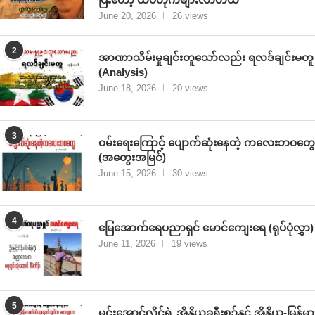
June 20, 2026
26 views
2
အာဏာသိမ်းမှုချင်းတူသော်လည်း ရလဒ်ချင်းမတူ
(Analysis)
June 18, 2026
20 views
3
ဝမ်းရေးကြောင့် ပျောက်ဆုံးနေတဲ့ ကလေးဘဝတွေ
(အတွေးအမြင်)
June 15, 2026
30 views
4
မြေအောက်ရေပညာရှင် မောင်ကျေးရေ (ရုပ်ပုံလွှာ)
June 11, 2026
19 views
5
မင်းအောင်လှိုင်ရဲ့ အိန္ဒိယခရီးစဉ်နှင့် အိန္ဒိယ-မြန်မာ