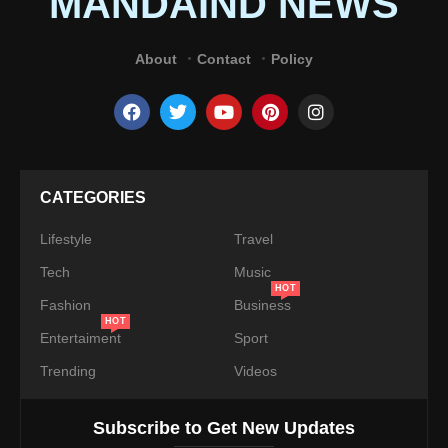
MANDAIND NEWS
About
Contact
Policy
CATEGORIES
Lifestyle
Travel
Tech
Music
HOT
Fashion
Business
HOT
Entertaiment
Sport
Trending
Videos
Subscribe to Get New Updates