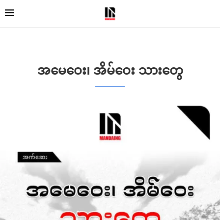
အမေဝေး၊ အိမ်ဝေး သားတွေ