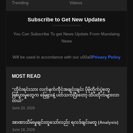
Trending
Videos
Subscribe to Get New Updates
You Can Subscribe To get News Update From Mandaing
News
Will be used in accordance with our u00a0
Privacy Policy
MOST READ
“တိုင်းရင်းသား လက်နက်ကိုင်အချင်းချင်း ပိုမိုတိုက်ပွဲတွေ
ဖြစ်ပွားမှုတွေက မြေရှားနဲ့ ပတ်သက်ပြီးတော့ ထိပ်တိုက်များလာ
တယ်”
June 20, 2026
အာဏာသိမ်းမှုချင်းတူသော်လည်း ရလဒ်ချင်းမတူ (Analysis)
June 18, 2026