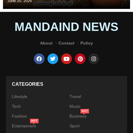
June 20, 2026
MANDAIND NEWS
About
Contact
Policy
CATEGORIES
Lifestyle
Travel
Tech
Music
HOT
Fashion
Business
HOT
Entertaiment
Sport