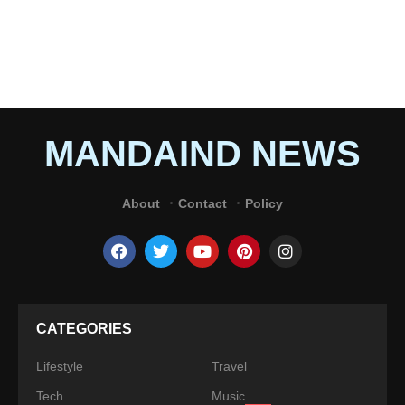
MANDAIND NEWS
About
Contact
Policy
CATEGORIES
Lifestyle
Travel
Tech
Music