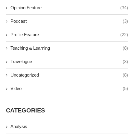
Opinion Feature
(34)
Podcast
(3)
Profile Feature
(22)
Teaching & Learning
(8)
Travelogue
(3)
Uncategorized
(8)
Video
(5)
CATEGORIES
Analysis