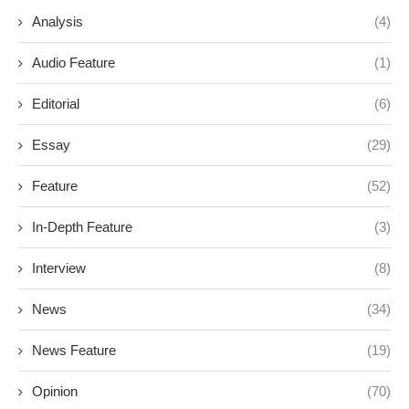
Analysis
(4)
Audio Feature
(1)
Editorial
(6)
Essay
(29)
Feature
(52)
In-Depth Feature
(3)
Interview
(8)
News
(34)
News Feature
(19)
Opinion
(70)