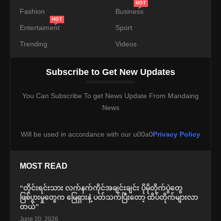
HOT
Fashion
Business
HOT
Entertaiment
Sport
Trending
Videos
Subscribe to Get New Updates
You Can Subscribe To get News Update From Mandaing
News
Will be used in accordance with our u00a0
Privacy Policy
MOST READ
“တိုင်းရင်းသား လက်နက်ကိုင်အချင်းချင်း ပိုမိုတိုက်ပွဲတွေ
ဖြစ်ပွားမှုတွေက မြေရှားနဲ့ ပတ်သက်ပြီးတော့ ထိပ်တိုက်များလာ
တယ်”
June 20, 2026