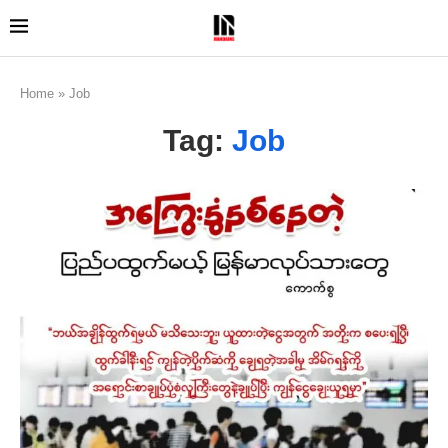
Home
»
Job
Tag:
Job