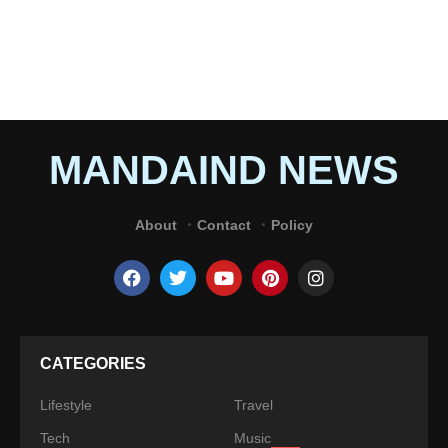
MANDAIND NEWS
About
Contact
Policy
CATEGORIES
Lifestyle
Travel
Tech
Music