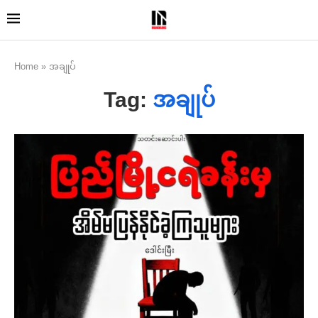
Home
»
အချုပ်
Tag:
အချုပ်