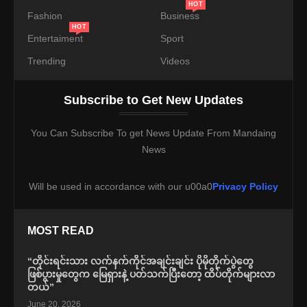
HOT
Fashion
Business
HOT
Entertaiment
Sport
Trending
Videos
Subscribe to Get New Updates
You Can Subscribe To get News Update From Mandaing
News
Will be used in accordance with our u00a0
Privacy Policy
MOST READ
“တိုင်းရင်းသား လက်နက်ကိုင်အချင်းချင်း ပိုမိုတိုက်ပွဲတွေ
ဖြစ်ပွားမှုတွေက မြေရှားနဲ့ ပတ်သက်ပြီးတော့ ထိပ်တိုက်များလာ
တယ်”
June 20, 2026