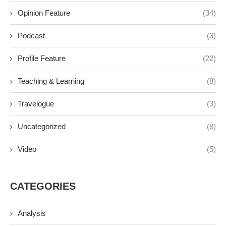
Opinion Feature
(34)
Podcast
(3)
Profile Feature
(22)
Teaching & Learning
(8)
Travelogue
(3)
Uncategorized
(8)
Video
(5)
CATEGORIES
Analysis