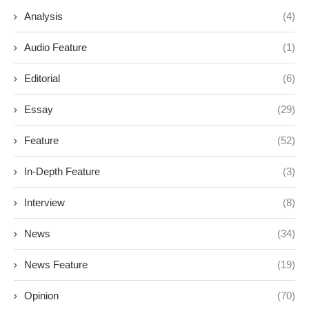
Analysis
(4)
Audio Feature
(1)
Editorial
(6)
Essay
(29)
Feature
(52)
In-Depth Feature
(3)
Interview
(8)
News
(34)
News Feature
(19)
Opinion
(70)