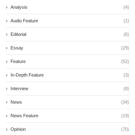
Analysis
(4)
Audio Feature
(1)
Editorial
(6)
Essay
(29)
Feature
(52)
In-Depth Feature
(3)
Interview
(8)
News
(34)
News Feature
(19)
Opinion
(70)