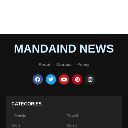
MANDAIND NEWS
About
Contact
Policy
CATEGORIES
Lifestyle
Travel
Tech
Music