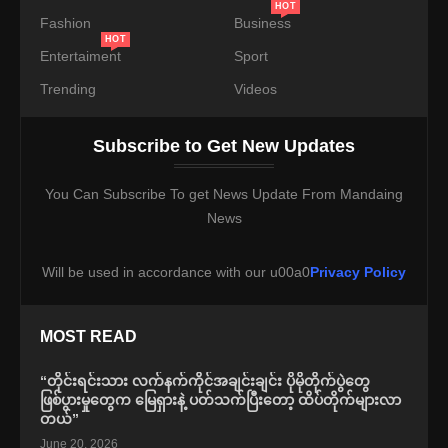
HOT
Fashion
Business
HOT
Entertaiment
Sport
Trending
Videos
Subscribe to Get New Updates
You Can Subscribe To get News Update From Mandaing
News
Will be used in accordance with our u00a0
Privacy Policy
MOST READ
“တိုင်းရင်းသား လက်နက်ကိုင်အချင်းချင်း ပိုမိုတိုက်ပွဲတွေ
ဖြစ်ပွားမှုတွေက မြေရှားနဲ့ ပတ်သက်ပြီးတော့ ထိပ်တိုက်များလာ
တယ်”
June 20, 2026