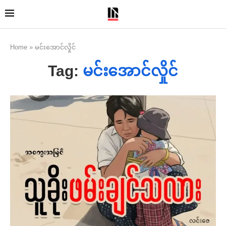
Home
»
မင်းအောင်လှိုင်
Tag:
မင်းအောင်လှိုင်