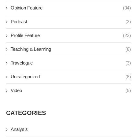
Opinion Feature
(34)
Podcast
(3)
Profile Feature
(22)
Teaching & Learning
(8)
Travelogue
(3)
Uncategorized
(8)
Video
(5)
CATEGORIES
Analysis