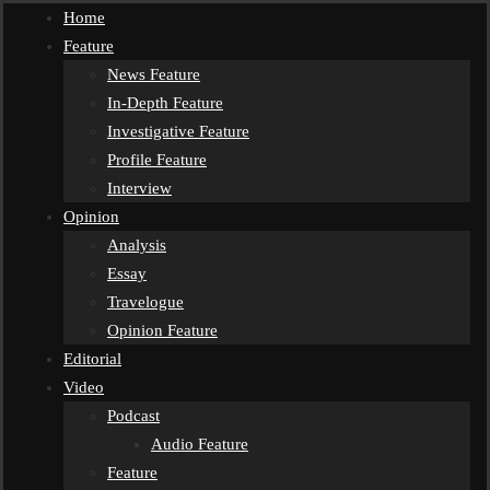
Home
Feature
News Feature
In-Depth Feature
Investigative Feature
Profile Feature
Interview
Opinion
Analysis
Essay
Travelogue
Opinion Feature
Editorial
Video
Podcast
Audio Feature
Feature