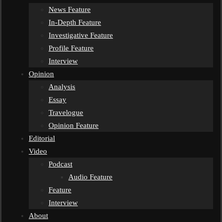
News Feature
In-Depth Feature
Investigative Feature
Profile Feature
Interview
Opinion
Analysis
Essay
Travelogue
Opinion Feature
Editorial
Video
Podcast
Audio Feature
Feature
Interview
About