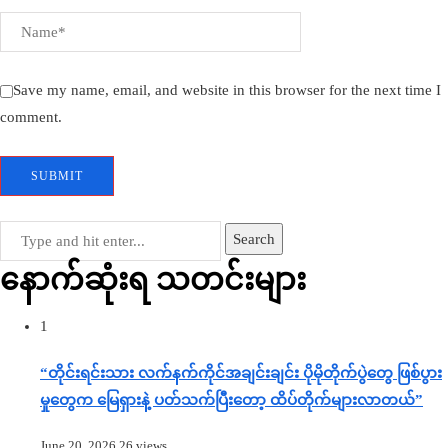
Save my name, email, and website in this browser for the next time I
comment.
Search
နောက်ဆုံးရ သတင်းများ
1
“တိုင်းရင်းသား လက်နက်ကိုင်အချင်းချင်း ပိုမိုတိုက်ပွဲတွေ ဖြစ်ပွား
မှုတွေက မြေရှားနဲ့ ပတ်သက်ပြီးတော့ ထိပ်တိုက်များလာတယ်”
June 20, 2026
26 views