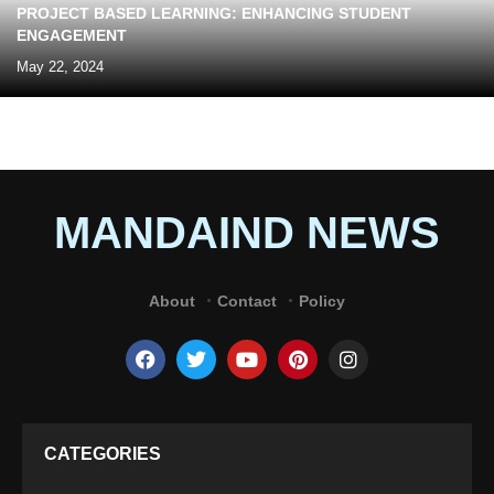
PROJECT BASED LEARNING: ENHANCING STUDENT
ENGAGEMENT
May 22, 2024
MANDAIND NEWS
About
Contact
Policy
CATEGORIES