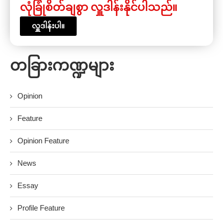
လုံခြုံစိတ်ချစွာ လှူဒါန်းနိုင်ပါသည်။
လှူဒါန်းပါ။
တခြားကဏ္ဍများ
Opinion
Feature
Opinion Feature
News
Essay
Profile Feature