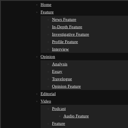
Home
Feature
News Feature
In-Depth Feature
Investigative Feature
Profile Feature
Interview
Opinion
Analysis
Essay
Travelogue
Opinion Feature
Editorial
Video
Podcast
Audio Feature
Feature