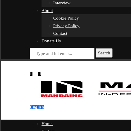
Interview
About
Cookie Policy
Privacy Policy
Contact
Donate Us
Search
English
Home