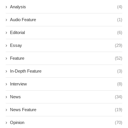
Analysis
(4)
Audio Feature
(1)
Editorial
(6)
Essay
(29)
Feature
(52)
In-Depth Feature
(3)
Interview
(8)
News
(34)
News Feature
(19)
Opinion
(70)