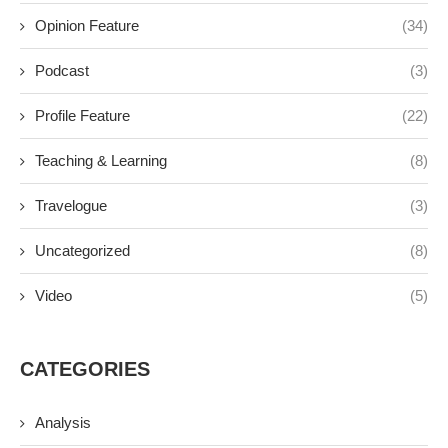
Opinion Feature
(34)
Podcast
(3)
Profile Feature
(22)
Teaching & Learning
(8)
Travelogue
(3)
Uncategorized
(8)
Video
(5)
CATEGORIES
Analysis