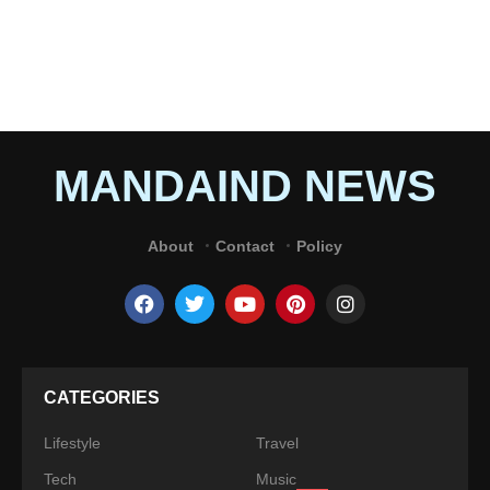
MANDAIND NEWS
About
Contact
Policy
CATEGORIES
Lifestyle
Travel
Tech
Music