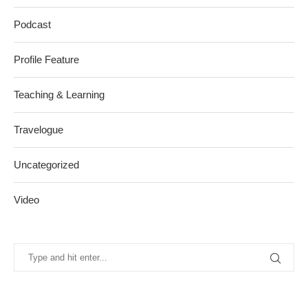
Podcast
Profile Feature
Teaching & Learning
Travelogue
Uncategorized
Video