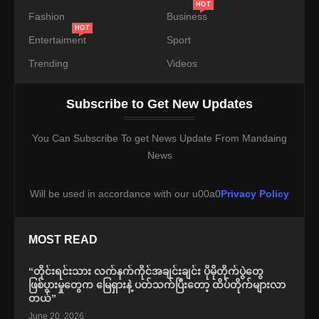
HOT
Fashion
Business
HOT
Entertaiment
Sport
Trending
Videos
Subscribe to Get New Updates
You Can Subscribe To get News Update From Mandaing
News
Will be used in accordance with our u00a0
Privacy Policy
MOST READ
“တိုင်းရင်းသား လက်နက်ကိုင်အချင်းချင်း ပိုမိုတိုက်ပွဲတွေ
ဖြစ်ပွားမှုတွေက မြေရှားနဲ့ ပတ်သက်ပြီးတော့ ထိပ်တိုက်များလာ
တယ်”
June 20, 2026